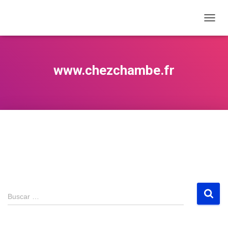
CAMB
www.chezchambe.fr
Buscar …