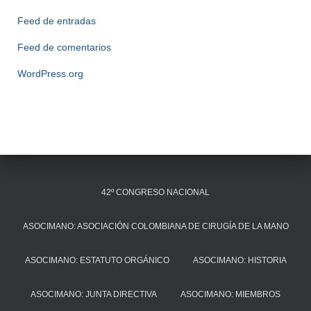
Feed de entradas
Feed de comentarios
WordPress.org
42º CONGRESO NACIONAL
ASOCIMANO: ASOCIACIÓN COLOMBIANA DE CIRUGÍA DE LA MANO
ASOCIMANO: ESTATUTO ORGÁNICO
ASOCIMANO: HISTORIA
ASOCIMANO: JUNTA DIRECTIVA
ASOCIMANO: MIEMBROS