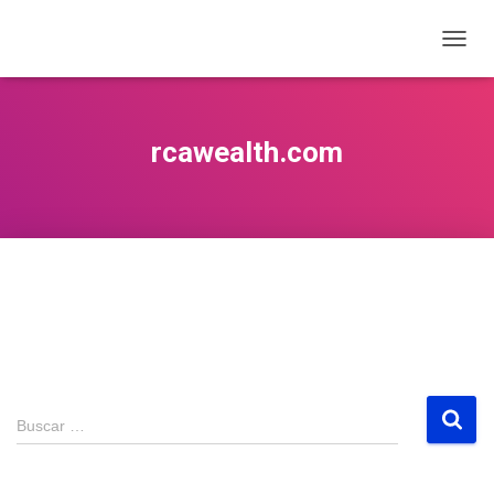
CAMB
rcawealth.com
Buscar …