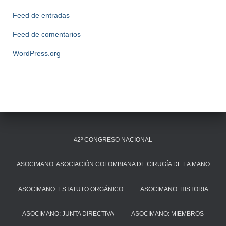
Feed de entradas
Feed de comentarios
WordPress.org
42º CONGRESO NACIONAL
ASOCIMANO: ASOCIACIÓN COLOMBIANA DE CIRUGÍA DE LA MANO
ASOCIMANO: ESTATUTO ORGÁNICO
ASOCIMANO: HISTORIA
ASOCIMANO: JUNTA DIRECTIVA
ASOCIMANO: MIEMBROS