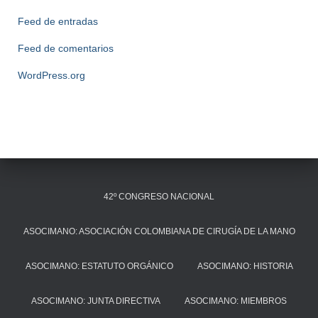
Feed de entradas
Feed de comentarios
WordPress.org
42º CONGRESO NACIONAL
ASOCIMANO: ASOCIACIÓN COLOMBIANA DE CIRUGÍA DE LA MANO
ASOCIMANO: ESTATUTO ORGÁNICO
ASOCIMANO: HISTORIA
ASOCIMANO: JUNTA DIRECTIVA
ASOCIMANO: MIEMBROS