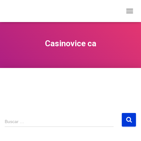
CAMB
Casinovice ca
Buscar …