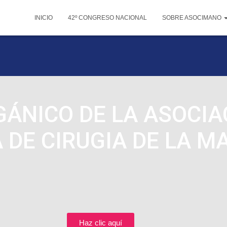
INICIO
42º CONGRESO NACIONAL
SOBRE ASOCIMANO
ÁNICO DE LA ASOCIA
DE CIRUGIA DE LA M
Haz clic aquí