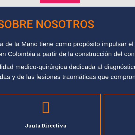
SOBRE NOSOTROS
 de la Mano tiene como propósito impulsar el 
n Colombia a partir de la construcción del co
idad medico-quirúrgica dedicada al diagnóstico
idas y de las lesiones traumáticas que compro
Junta Directiva